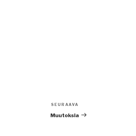
SEURAAVA
Seuraava
artikkeli
Muutoksia