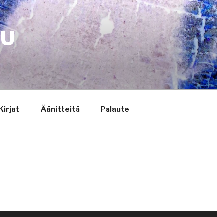
TU
Kirjat
Äänitteitä
Palaute