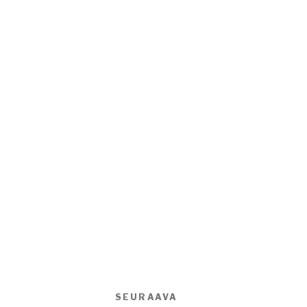
SEURAAVA
Seuraava