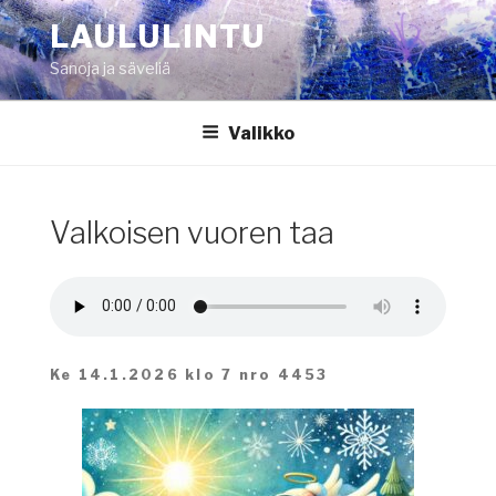
Siirry
LAULULINTU
sisältöön
Sanoja ja säveliä
Valikko
Valkoisen vuoren taa
Ke 14.1.2026 klo 7 nro 4453