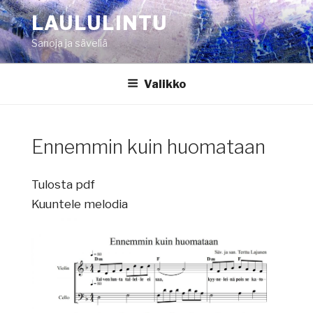
Siirry
LAULULINTU
sisältöön
Sanoja ja säveliä
Valikko
Ennemmin kuin huomataan
Tulosta pdf
Kuuntele melodia