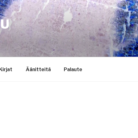
TU
Kirjat
Äänitteitä
Palaute