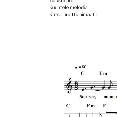
Tulosta pdf
Kuuntele melodia
Katso nuottianimaatio