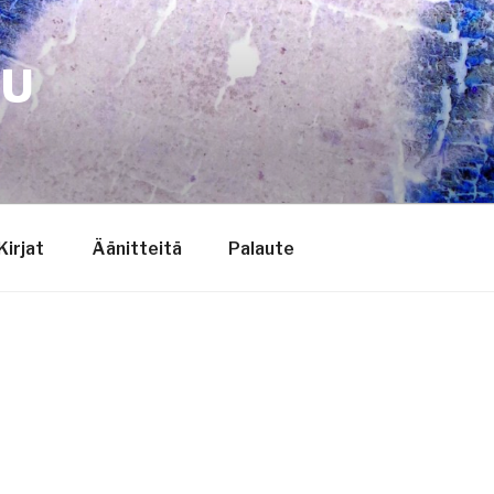
TU
Kirjat
Äänitteitä
Palaute