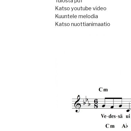
Tulosta pdf
Katso youtube video
Kuuntele melodia
Katso nuottianimaatio