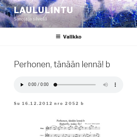
Siirry
LAULULINTU
sisältöön
Sanoja ja säveliä
Valikko
Perhonen, tänään lennä! b
Su 16.12.2012 nro 2052 b