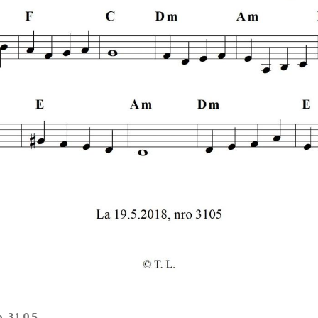
ro 3105