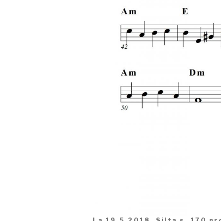
La 19.5.2018, Silta s. 170 n