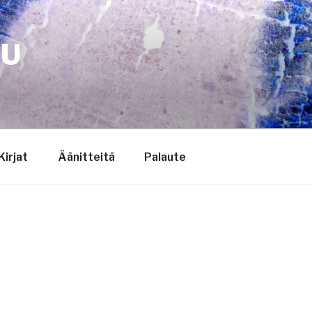
TU
Kirjat
Äänitteitä
Palaute