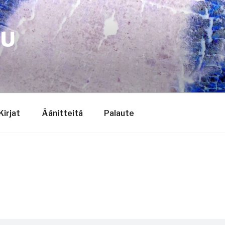
TU
Kirjat
Äänitteitä
Palaute