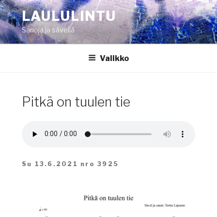
Siirry
LAULULINTU
sisältöön
Sanoja ja säveliä
Valikko
Pitkä on tuulen tie
Su 13.6.2021 nro 3925