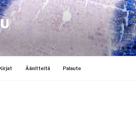
TU
Kirjat
Äänitteitä
Palaute