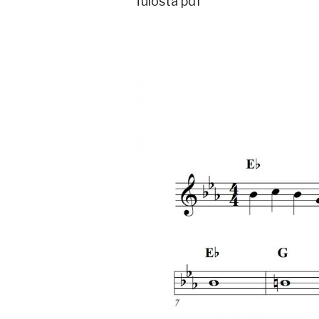
Tulosta pdf