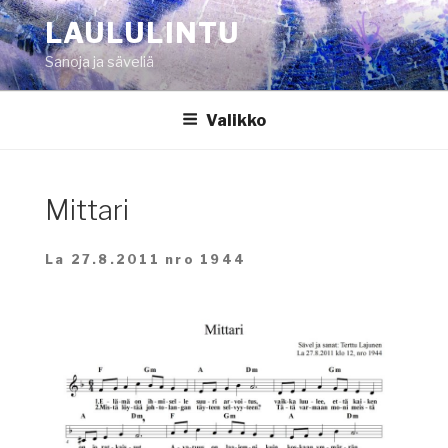
Siirry
LAULULINTU
sisältöön
Sanoja ja säveliä
Valikko
Mittari
La 27.8.2011 nro 1944