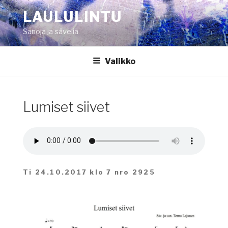
Siirry
LAULULINTU
sisältöön
Sanoja ja säveliä
Valikko
Lumiset siivet
Ti 24.10.2017 klo 7 nro 2925