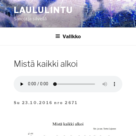
Siirry
LAULULINTU
sisältöön
Sanoja ja säveliä
Valikko
Mistä kaikki alkoi
Su 23.10.2016 nro 2671