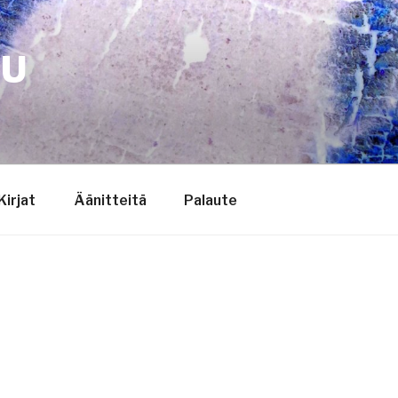
TU
Kirjat
Äänitteitä
Palaute