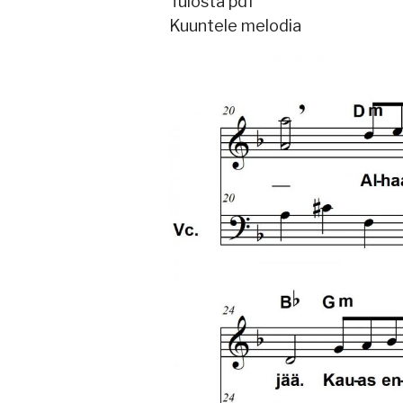
Tulosta pdf
Kuuntele melodia