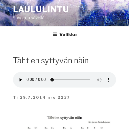
Siirry
LAULULINTU
sisältöön
Sanoja ja säveliä
Valikko
Tähtien syttyvän näin
Ti 29.7.2014 nro 2237