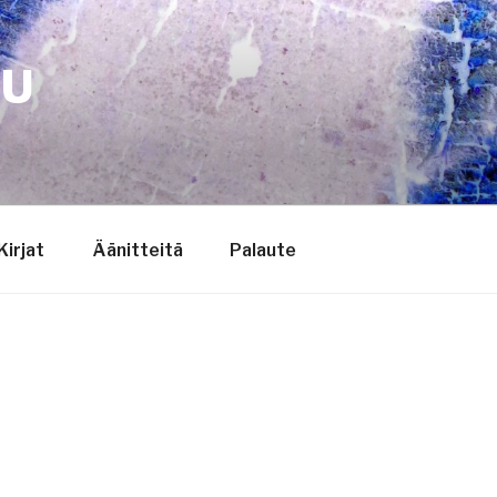
TU
Kirjat
Äänitteitä
Palaute