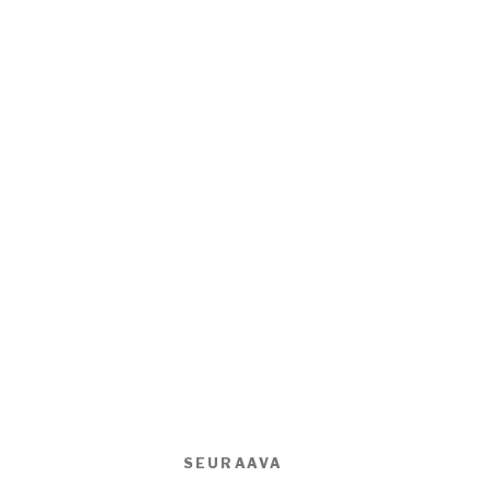
SEURAAVA
Seuraava