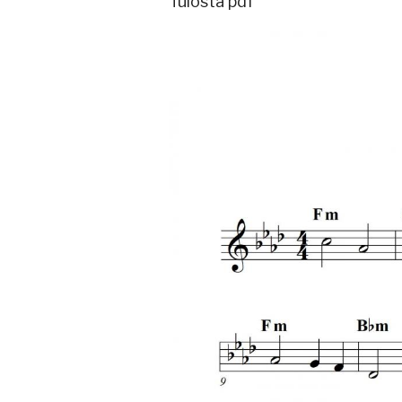
Tulosta pdf