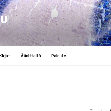
TU
Kirjat
Äänitteitä
Palaute