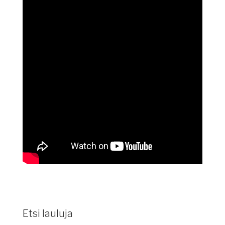
Etsi lauluja