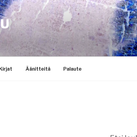
TU
Kirjat
Äänitteitä
Palaute