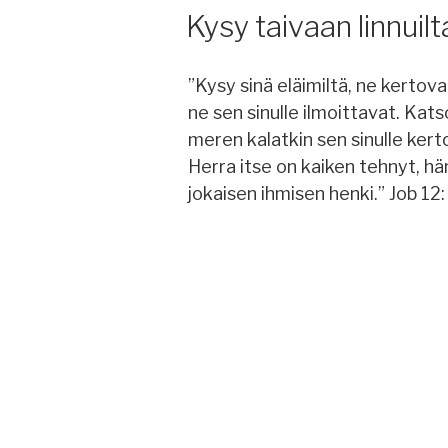
Kysy taivaan linnuilt
”Kysy sinä eläimiltä, ne kertovat
ne sen sinulle ilmoittavat. Ka
meren kalatkin sen sinulle kert
Herra itse on kaiken tehnyt, hä
jokaisen ihmisen henki.” Job 12: