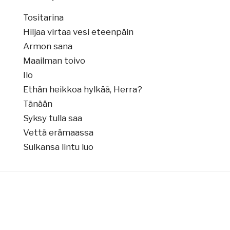
Tositarina
Hiljaa virtaa vesi eteenpäin
Armon sana
Maailman toivo
Ilo
Ethän heikkoa hylkää, Herra?
Tänään
Syksy tulla saa
Vettä erämaassa
Sulkansa lintu luo