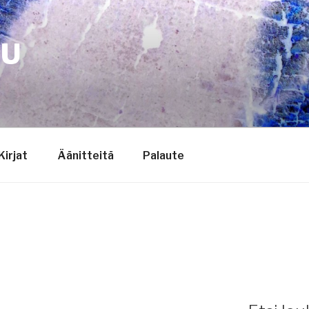
TU
Kirjat
Äänitteitä
Palaute