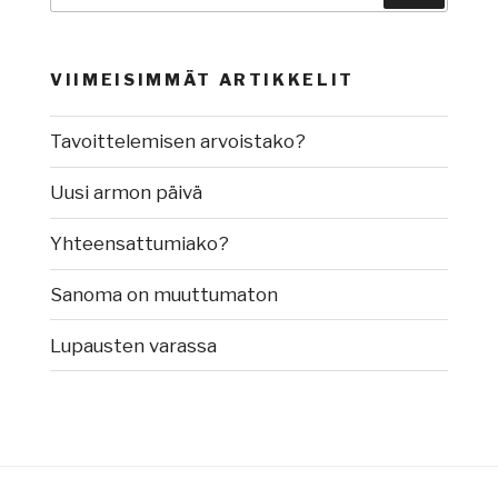
VIIMEISIMMÄT ARTIKKELIT
Tavoittelemisen arvoistako?
Uusi armon päivä
Yhteensattumiako?
Sanoma on muuttumaton
Lupausten varassa