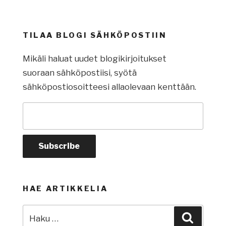
TILAA BLOGI SÄHKÖPOSTIIN
Mikäli haluat uudet blogikirjoitukset
suoraan sähköpostiisi, syötä
sähköpostiosoitteesi allaolevaan kenttään.
HAE ARTIKKELIA
Etsi:
Haku