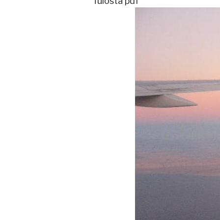
Tulosta pdf