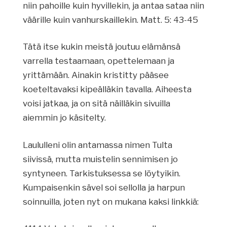
niin pahoille kuin hyvillekin, ja antaa sataa niin
väärille kuin vanhurskaillekin. Matt. 5: 43-45
Tätä itse kukin meistä joutuu elämänsä
varrella testaamaan, opettelemaan ja
yrittämään. Ainakin kristitty pääsee
koeteltavaksi kipeälläkin tavalla. Aiheesta
voisi jatkaa, ja on sitä näilläkin sivuilla
aiemmin jo käsitelty.
Laululleni olin antamassa nimen Tulta
siivissä, mutta muistelin sennimisen jo
syntyneen. Tarkistuksessa se löytyikin.
Kumpaisenkin sävel soi sellolla ja harpun
soinnuilla, joten nyt on mukana kaksi linkkiä: