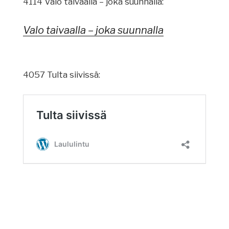
4114 Valo taivaalla – joka suunnalla:
Valo taivaalla – joka suunnalla
4057 Tulta siivissä: