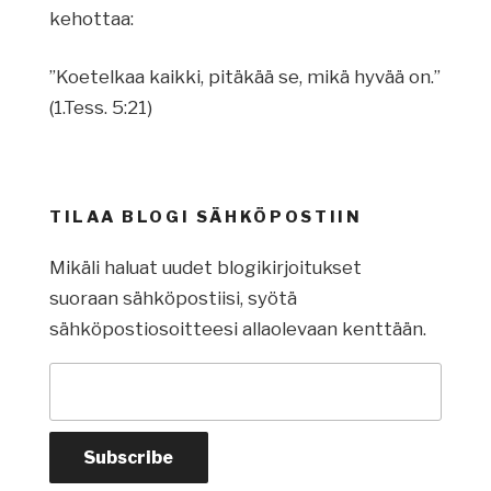
kehottaa:
”Koetelkaa kaikki, pitäkää se, mikä hyvää on.”
(1.Tess. 5:21)
TILAA BLOGI SÄHKÖPOSTIIN
Mikäli haluat uudet blogikirjoitukset
suoraan sähköpostiisi, syötä
sähköpostiosoitteesi allaolevaan kenttään.