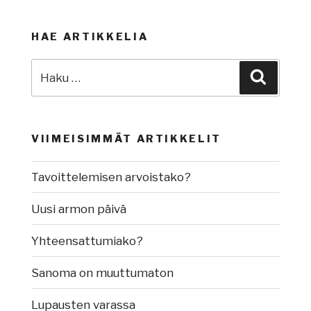
HAE ARTIKKELIA
Etsi:
Haku
VIIMEISIMMÄT ARTIKKELIT
Tavoittelemisen arvoistako?
Uusi armon päivä
Yhteensattumiako?
Sanoma on muuttumaton
Lupausten varassa