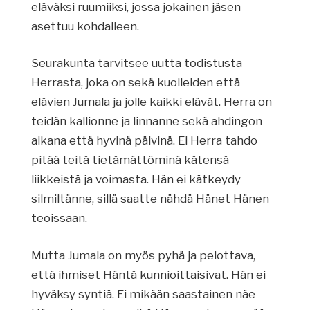
eläväksi ruumiiksi, jossa jokainen jäsen
asettuu kohdalleen.
Seurakunta tarvitsee uutta todistusta
Herrasta, joka on sekä kuolleiden että
elävien Jumala ja jolle kaikki elävät. Herra on
teidän kallionne ja linnanne sekä ahdingon
aikana että hyvinä päivinä. Ei Herra tahdo
pitää teitä tietämättöminä kätensä
liikkeistä ja voimasta. Hän ei kätkeydy
silmiltänne, sillä saatte nähdä Hänet Hänen
teoissaan.
Mutta Jumala on myös pyhä ja pelottava,
että ihmiset Häntä kunnioittaisivat. Hän ei
hyväksy syntiä. Ei mikään saastainen näe