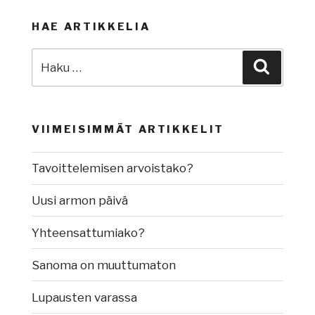
HAE ARTIKKELIA
Etsi:
Haku
VIIMEISIMMÄT ARTIKKELIT
Tavoittelemisen arvoistako?
Uusi armon päivä
Yhteensattumiako?
Sanoma on muuttumaton
Lupausten varassa