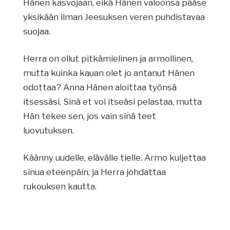
Hänen kasvojaan, eikä Hänen valoonsa pääse
yksikään ilman Jeesuksen veren puhdistavaa
suojaa.
Herra on ollut pitkämielinen ja armollinen,
mutta kuinka kauan olet jo antanut Hänen
odottaa? Anna Hänen aloittaa työnsä
itsessäsi. Sinä et voi itseäsi pelastaa, mutta
Hän tekee sen, jos vain sinä teet
luovutuksen.
Käänny uudelle, elävälle tielle. Armo kuljettaa
sinua eteenpäin, ja Herra johdattaa
rukouksen kautta.