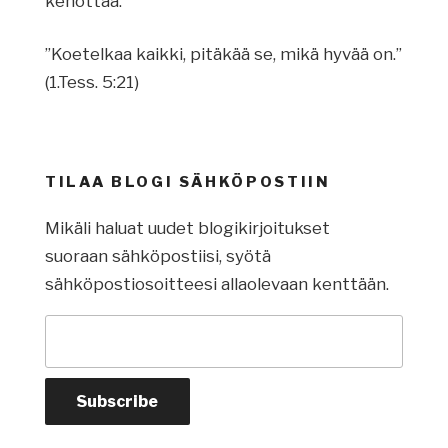
kehottaa:
”Koetelkaa kaikki, pitäkää se, mikä hyvää on.”
(1.Tess. 5:21)
TILAA BLOGI SÄHKÖPOSTIIN
Mikäli haluat uudet blogikirjoitukset
suoraan sähköpostiisi, syötä
sähköpostiosoitteesi allaolevaan kenttään.