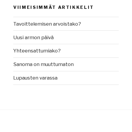
VIIMEISIMMÄT ARTIKKELIT
Tavoittelemisen arvoistako?
Uusi armon päivä
Yhteensattumiako?
Sanoma on muuttumaton
Lupausten varassa