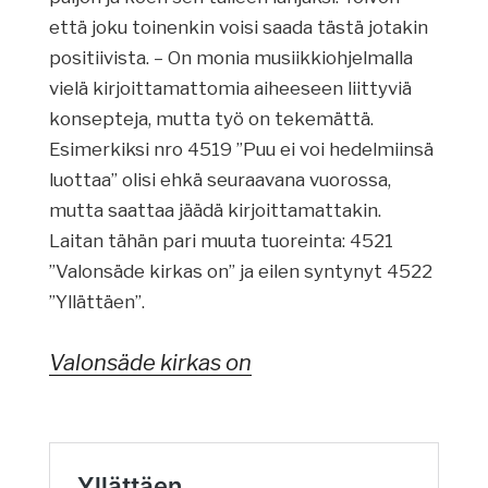
että joku toinenkin voisi saada tästä jotakin
positiivista. – On monia musiikkiohjelmalla
vielä kirjoittamattomia aiheeseen liittyviä
konsepteja, mutta työ on tekemättä.
Esimerkiksi nro 4519 ”Puu ei voi hedelmiinsä
luottaa” olisi ehkä seuraavana vuorossa,
mutta saattaa jäädä kirjoittamattakin.
Laitan tähän pari muuta tuoreinta: 4521
”Valonsäde kirkas on” ja eilen syntynyt 4522
”Yllättäen”.
Valonsäde kirkas on