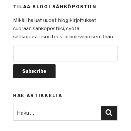
TILAA BLOGI SÄHKÖPOSTIIN
Mikäli haluat uudet blogikirjoitukset
suoraan sähköpostiisi, syötä
sähköpostiosoitteesi allaolevaan kenttään.
HAE ARTIKKELIA
Etsi:
Haku