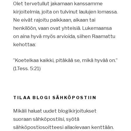
Olet tervetullut jakamaan kanssamme
kirjoitelmia, joita on tulvinut laulujen lomassa.
Ne eivät rajoitu paikkaan, aikaan tai
henkilöön, vaan ovat yhteisiä. Lukemaansa
on aina hyvä myös arvioida, siihen Raamattu
kehottaa:
”Koetelkaa kaikki, pitäkää se, mikä hyvää on.”
(1.Tess. 5:21)
TILAA BLOGI SÄHKÖPOSTIIN
Mikäli haluat uudet blogikirjoitukset
suoraan sähköpostiisi, syötä
sähköpostiosoitteesi allaolevaan kenttään.