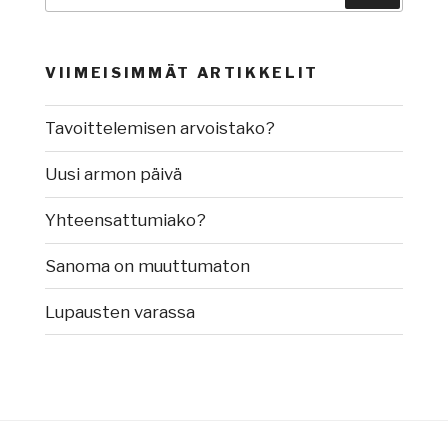
VIIMEISIMMÄT ARTIKKELIT
Tavoittelemisen arvoistako?
Uusi armon päivä
Yhteensattumiako?
Sanoma on muuttumaton
Lupausten varassa