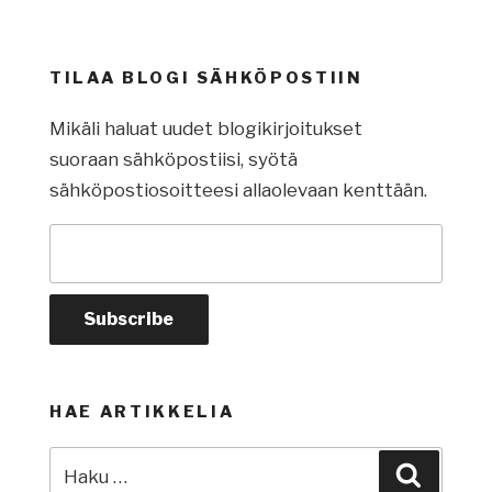
TILAA BLOGI SÄHKÖPOSTIIN
Mikäli haluat uudet blogikirjoitukset
suoraan sähköpostiisi, syötä
sähköpostiosoitteesi allaolevaan kenttään.
HAE ARTIKKELIA
Etsi:
Haku