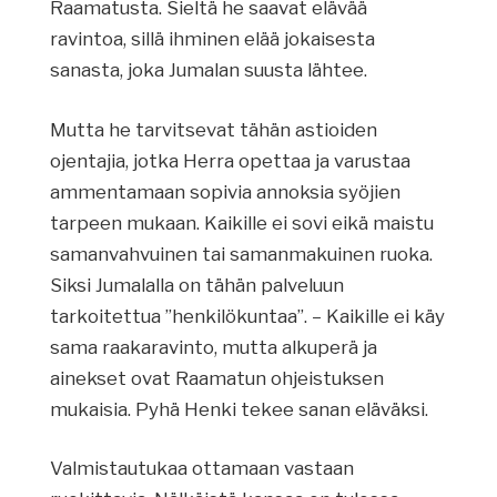
Raamatusta. Sieltä he saavat elävää
ravintoa, sillä ihminen elää jokaisesta
sanasta, joka Jumalan suusta lähtee.
Mutta he tarvitsevat tähän astioiden
ojentajia, jotka Herra opettaa ja varustaa
ammentamaan sopivia annoksia syöjien
tarpeen mukaan. Kaikille ei sovi eikä maistu
samanvahvuinen tai samanmakuinen ruoka.
Siksi Jumalalla on tähän palveluun
tarkoitettua ”henkilökuntaa”. – Kaikille ei käy
sama raakaravinto, mutta alkuperä ja
ainekset ovat Raamatun ohjeistuksen
mukaisia. Pyhä Henki tekee sanan eläväksi.
Valmistautukaa ottamaan vastaan