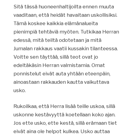
Sitä tässä huoneenhaltijoilta ennen muuta
vaaditaan, että heidät havaitaan uskollisiksi.
Tämä koskee kaikkia elämänalueita
pienimpiä tehtäviä myöten. Tutkikaa Herran
edessä, mitä teiltä odotetaan ja mitä
Jumalan rakkaus vaatii kussakin tilanteessa.
Voitte sen täyttää, sillä teot ovat jo
edeltäkäsin Herran valmistamia. Omat
ponnistelut eivät auta yhtään eteenpäin,
ainoastaan rakkauden kautta vaikuttava
usko.
Rukoilkaa, että Herra lisää teille uskoa, sillä
uskonne kestävyyttä koetellaan koko ajan.
Jos ette usko, ette kestä, sillä erämaan tiet
eivät aina ole helpot kulkea. Usko auttaa