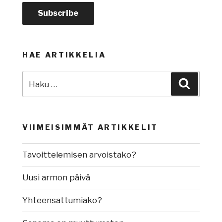
HAE ARTIKKELIA
Etsi:
Haku
VIIMEISIMMÄT ARTIKKELIT
Tavoittelemisen arvoistako?
Uusi armon päivä
Yhteensattumiako?