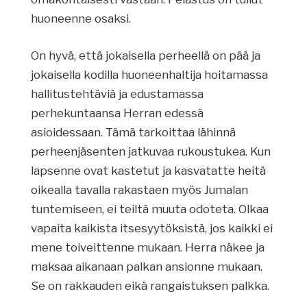
huoneenne osaksi.
On hyvä, että jokaisella perheellä on pää ja
jokaisella kodilla huoneenhaltija hoitamassa
hallitustehtäviä ja edustamassa
perhekuntaansa Herran edessä
asioidessaan. Tämä tarkoittaa lähinnä
perheenjäsenten jatkuvaa rukoustukea. Kun
lapsenne ovat kastetut ja kasvatatte heitä
oikealla tavalla rakastaen myös Jumalan
tuntemiseen, ei teiltä muuta odoteta. Olkaa
vapaita kaikista itsesyytöksistä, jos kaikki ei
mene toiveittenne mukaan. Herra näkee ja
maksaa aikanaan palkan ansionne mukaan.
Se on rakkauden eikä rangaistuksen palkka.