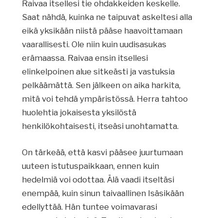
Raivaa itsellesi tie ohdakkeiden keskelle.
Saat nähdä, kuinka ne taipuvat askeltesi alla
eikä yksikään niistä pääse haavoittamaan
vaarallisesti. Ole niin kuin uudisasukas
erämaassa. Raivaa ensin itsellesi
elinkelpoinen alue sitkeästi ja vastuksia
pelkäämättä. Sen jälkeen on aika harkita,
mitä voi tehdä ympäristössä. Herra tahtoo
huolehtia jokaisesta yksilöstä
henkilökohtaisesti, itseäsi unohtamatta.
On tärkeää, että kasvi pääsee juurtumaan
uuteen istutuspaikkaan, ennen kuin
hedelmiä voi odottaa. Älä vaadi itseltäsi
enempää, kuin sinun taivaallinen Isäsikään
edellyttää. Hän tuntee voimavarasi