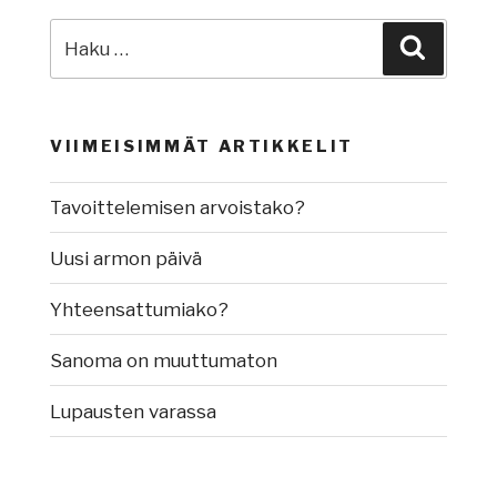
Etsi:
Haku
VIIMEISIMMÄT ARTIKKELIT
Tavoittelemisen arvoistako?
Uusi armon päivä
Yhteensattumiako?
Sanoma on muuttumaton
Lupausten varassa