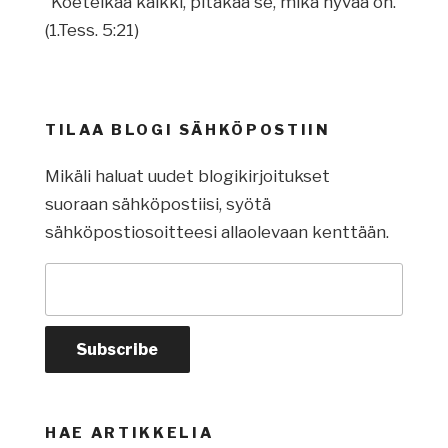
”Koetelkaa kaikki, pitäkää se, mikä hyvää on.”
(1.Tess. 5:21)
TILAA BLOGI SÄHKÖPOSTIIN
Mikäli haluat uudet blogikirjoitukset
suoraan sähköpostiisi, syötä
sähköpostiosoitteesi allaolevaan kenttään.
HAE ARTIKKELIA