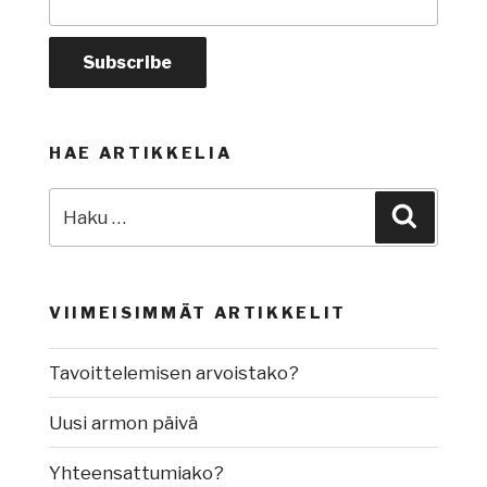
HAE ARTIKKELIA
Etsi:
Haku
VIIMEISIMMÄT ARTIKKELIT
Tavoittelemisen arvoistako?
Uusi armon päivä
Yhteensattumiako?