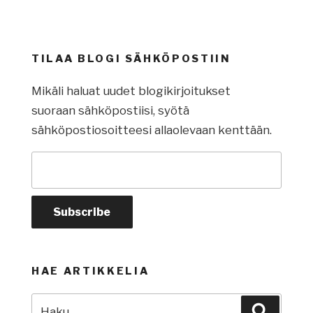
TILAA BLOGI SÄHKÖPOSTIIN
Mikäli haluat uudet blogikirjoitukset
suoraan sähköpostiisi, syötä
sähköpostiosoitteesi allaolevaan kenttään.
HAE ARTIKKELIA
Etsi:
Haku