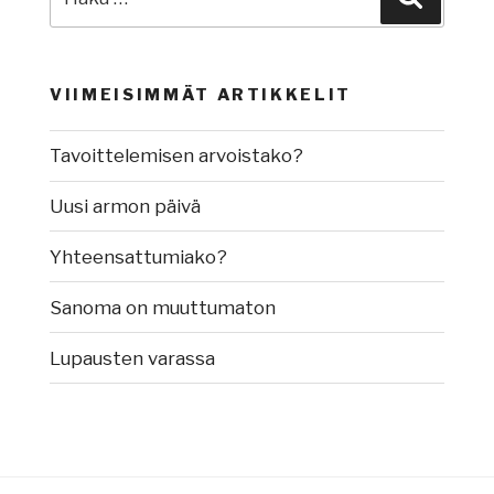
VIIMEISIMMÄT ARTIKKELIT
Tavoittelemisen arvoistako?
Uusi armon päivä
Yhteensattumiako?
Sanoma on muuttumaton
Lupausten varassa