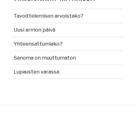
Tavoittelemisen arvoistako?
Uusi armon päivä
Yhteensattumiako?
Sanoma on muuttumaton
Lupausten varassa