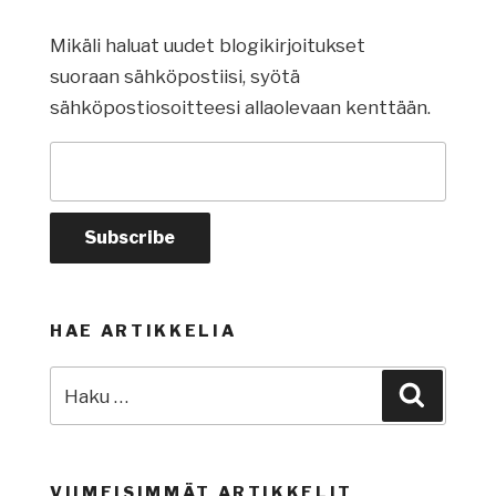
Mikäli haluat uudet blogikirjoitukset
suoraan sähköpostiisi, syötä
sähköpostiosoitteesi allaolevaan kenttään.
HAE ARTIKKELIA
Etsi:
Haku
VIIMEISIMMÄT ARTIKKELIT