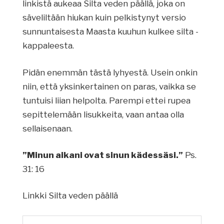
linkistä aukeaa Silta veden päällä, joka on
säveliltään hiukan kuin pelkistynyt versio
sunnuntaisesta Maasta kuuhun kulkee silta -
kappaleesta.
Pidän enemmän tästä lyhyestä. Usein onkin
niin, että yksinkertainen on paras, vaikka se
tuntuisi liian helpolta. Parempi ettei rupea
sepittelemään lisukkeita, vaan antaa olla
sellaisenaan.
”Minun aikani ovat sinun kädessäsi.”
Ps.
31: 16
Linkki Silta veden päällä