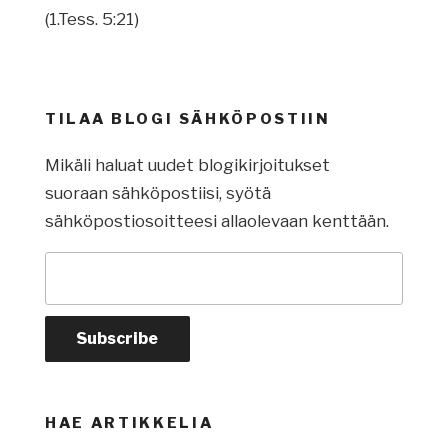
(1.Tess. 5:21)
TILAA BLOGI SÄHKÖPOSTIIN
Mikäli haluat uudet blogikirjoitukset
suoraan sähköpostiisi, syötä
sähköpostiosoitteesi allaolevaan kenttään.
HAE ARTIKKELIA