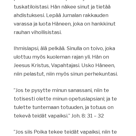
tuskatiloistasi. Hän näkee sinut ja tietää
ahdistuksesi. Lepää Jumalan rakkauden
varassa ja luota Häneen, joka on hankkinut
rauhan vihollisistasi.
Ihmislapsi, älä pelkää. Sinulla on toivo, joka
ulottuu myös kuoleman rajan yli. Hän on
Jeesus Kristus, Vapahtajasi. Usko Häneen,
niin pelastut, niin myös sinun perhekuntasi.
”Jos te pysytte minun sanassani, niin te
totisesti olette minun opetuslapsiani; ja te
tulette tuntemaan totuuden, ja totuus on
tekevä teidät vapaiksi.” Joh. 8: 31 – 32
”Jos siis Poika tekee teidät vapaiksi, niin te