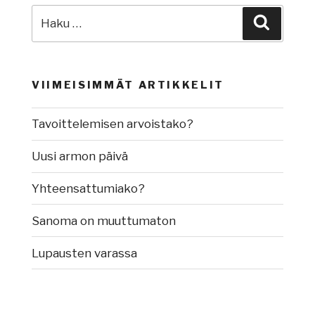
Etsi:
Haku
VIIMEISIMMÄT ARTIKKELIT
Tavoittelemisen arvoistako?
Uusi armon päivä
Yhteensattumiako?
Sanoma on muuttumaton
Lupausten varassa