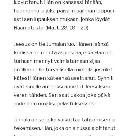
luovuttanut. Hän on kanssasi tänään,
huomenna ja joka päivä, maailman loppuun
asti sen lupauksen mukaan, jonka löydät
Raamatusta. (Matt. 28: 18 – 20)
Jeesus on tie Jumalan luo. Hänen Isänsä
kodissa on monta asuinsijaa, eikä Hän ole
turhaan mennyt valmistamaan sijaa
omilleen. Ole turvallisella mielellä, jos olet
kätesi Hänen käteensä asettanut. Synnit
ovat sinulle anteeksi annetut Jeesuksen
veren tähden. Sen saat uskoa joka päivä
uudelleen omaksi pelastukseksesi.
Jumala on se, joka vaikuttaa tahtomisen ja
tekemisen. Hän, joka on sinussa aloittanut