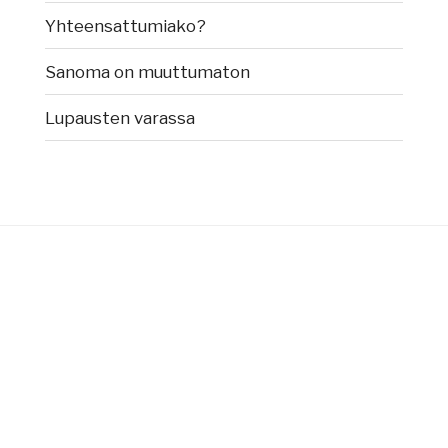
Yhteensattumiako?
Sanoma on muuttumaton
Lupausten varassa