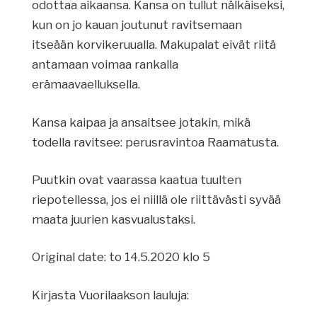
odottaa aikaansa. Kansa on tullut nälkäiseksi,
kun on jo kauan joutunut ravitsemaan
itseään korvikeruualla. Makupalat eivät riitä
antamaan voimaa rankalla
erämaavaelluksella.
Kansa kaipaa ja ansaitsee jotakin, mikä
todella ravitsee: perusravintoa Raamatusta.
Puutkin ovat vaarassa kaatua tuulten
riepotellessa, jos ei niillä ole riittävästi syvää
maata juurien kasvualustaksi.
Original date: to 14.5.2020 klo 5
Kirjasta Vuorilaakson lauluja: