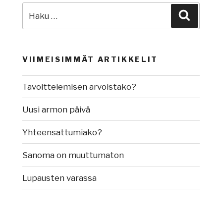
Etsi:
Haku
VIIMEISIMMÄT ARTIKKELIT
Tavoittelemisen arvoistako?
Uusi armon päivä
Yhteensattumiako?
Sanoma on muuttumaton
Lupausten varassa