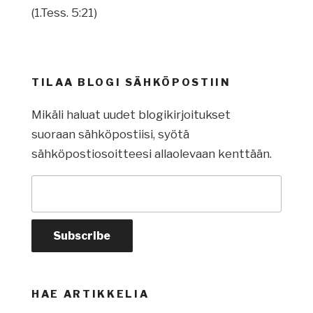
(1.Tess. 5:21)
TILAA BLOGI SÄHKÖPOSTIIN
Mikäli haluat uudet blogikirjoitukset
suoraan sähköpostiisi, syötä
sähköpostiosoitteesi allaolevaan kenttään.
HAE ARTIKKELIA