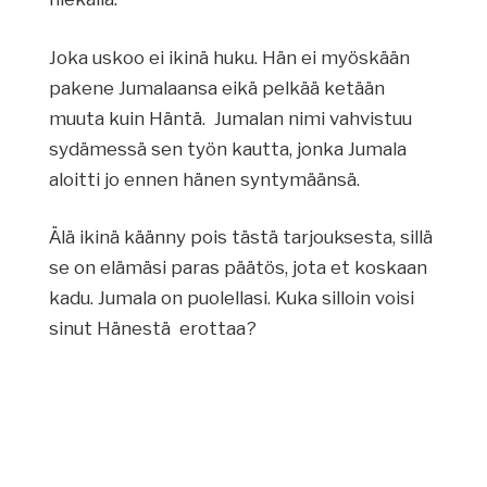
Joka uskoo ei ikinä huku. Hän ei myöskään
pakene Jumalaansa eikä pelkää ketään
muuta kuin Häntä. Jumalan nimi vahvistuu
sydämessä sen työn kautta, jonka Jumala
aloitti jo ennen hänen syntymäänsä.
Älä ikinä käänny pois tästä tarjouksesta, sillä
se on elämäsi paras päätös, jota et koskaan
kadu. Jumala on puolellasi. Kuka silloin voisi
sinut Hänestä erottaa?