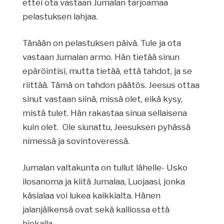
ettei ota vastaan Jumalan tarjoamaa
pelastuksen lahjaa.
Tänään on pelastuksen päivä. Tule ja ota
vastaan Jumalan armo. Hän tietää sinun
epäröintisi, mutta tietää, että tahdot, ja se
riittää. Tämä on tahdon päätös. Jeesus ottaa
sinut vastaan siinä, missä olet, eikä kysy,
mistä tulet. Hän rakastaa sinua sellaisena
kuin olet. Ole siunattu, Jeesuksen pyhässä
nimessä ja sovintoveressä.
Jumalan valtakunta on tullut lähelle- Usko
ilosanoma ja kiitä Jumalaa, Luojaasi, jonka
käsialaa voi lukea kaikkialta. Hänen
jalanjälkensä ovat sekä kalliossa että
hiekalla.