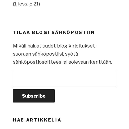
(1.Tess. 5:21)
TILAA BLOGI SÄHKÖPOSTIIN
Mikäli haluat uudet blogikirjoitukset
suoraan sähköpostiisi, syötä
sähköpostiosoitteesi allaolevaan kenttään.
HAE ARTIKKELIA