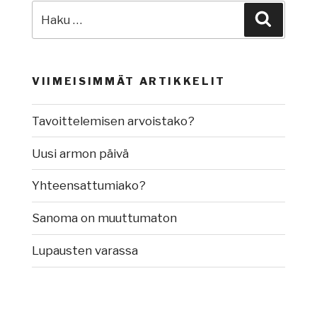
Etsi:
Haku
VIIMEISIMMÄT ARTIKKELIT
Tavoittelemisen arvoistako?
Uusi armon päivä
Yhteensattumiako?
Sanoma on muuttumaton
Lupausten varassa