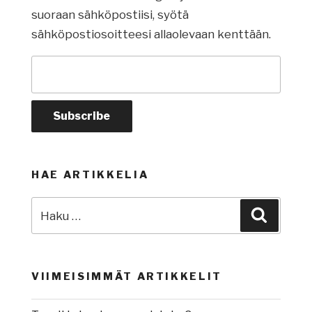
suoraan sähköpostiisi, syötä
sähköpostiosoitteesi allaolevaan kenttään.
HAE ARTIKKELIA
Etsi:
Haku
VIIMEISIMMÄT ARTIKKELIT