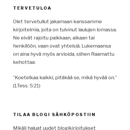
TERVETULOA
Olet tervetullut jakamaan kanssamme
kirjoitelmia, joita on tulvinut laulujen lomassa.
Ne eivät rajoitu paikkaan, aikaan tai
henkilöön, vaan ovat yhteisiä. Lukemaansa
on aina hyvä myös arvioida, siihen Raamattu
kehottaa:
”Koetelkaa kaikki, pitäkää se, mikä hyvää on.”
(1.Tess. 5:21)
TILAA BLOGI SÄHKÖPOSTIIN
Mikäli haluat uudet blogikirjoitukset