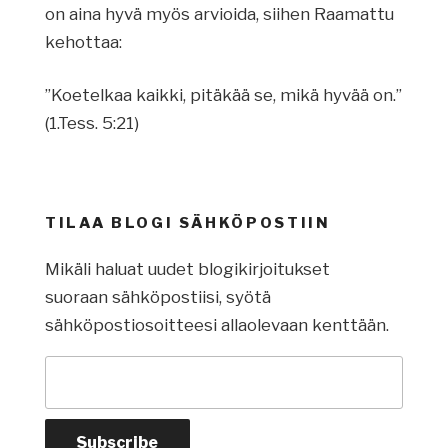
on aina hyvä myös arvioida, siihen Raamattu
kehottaa:
”Koetelkaa kaikki, pitäkää se, mikä hyvää on.”
(1.Tess. 5:21)
TILAA BLOGI SÄHKÖPOSTIIN
Mikäli haluat uudet blogikirjoitukset
suoraan sähköpostiisi, syötä
sähköpostiosoitteesi allaolevaan kenttään.