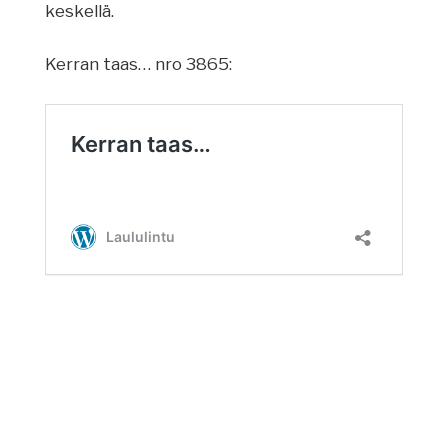
keskellä.
Kerran taas… nro 3865: