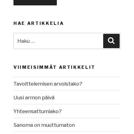
HAE ARTIKKELIA
Etsi:
Haku
VIIMEISIMMÄT ARTIKKELIT
Tavoittelemisen arvoistako?
Uusi armon päivä
Yhteensattumiako?
Sanoma on muuttumaton