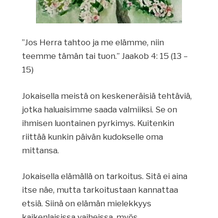
”Jos Herra tahtoo ja me elämme, niin
teemme tämän tai tuon.” Jaakob 4: 15 (13 –
15)
Jokaisella meistä on keskeneräisiä tehtäviä,
jotka haluaisimme saada valmiiksi. Se on
ihmisen luontainen pyrkimys. Kuitenkin
riittää kunkin päivän kudokselle oma
mittansa.
Jokaisella elämällä on tarkoitus. Sitä ei aina
itse näe, mutta tarkoitustaan kannattaa
etsiä. Siinä on elämän mielekkyys
kaikenlaisissa vaiheissa, myös