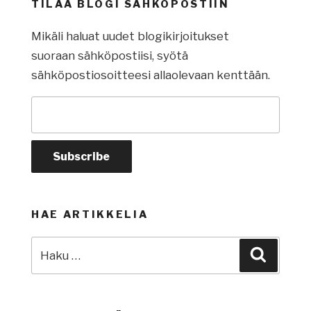
TILAA BLOGI SÄHKÖPOSTIIN
Mikäli haluat uudet blogikirjoitukset
suoraan sähköpostiisi, syötä
sähköpostiosoitteesi allaolevaan kenttään.
HAE ARTIKKELIA
Etsi:
Haku