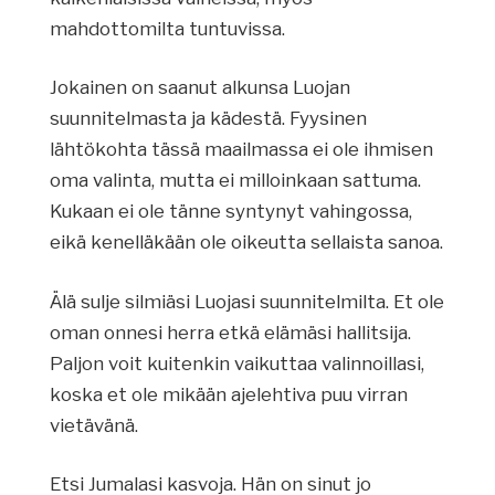
mahdottomilta tuntuvissa.
Jokainen on saanut alkunsa Luojan
suunnitelmasta ja kädestä. Fyysinen
lähtökohta tässä maailmassa ei ole ihmisen
oma valinta, mutta ei milloinkaan sattuma.
Kukaan ei ole tänne syntynyt vahingossa,
eikä kenelläkään ole oikeutta sellaista sanoa.
Älä sulje silmiäsi Luojasi suunnitelmilta. Et ole
oman onnesi herra etkä elämäsi hallitsija.
Paljon voit kuitenkin vaikuttaa valinnoillasi,
koska et ole mikään ajelehtiva puu virran
vietävänä.
Etsi Jumalasi kasvoja. Hän on sinut jo