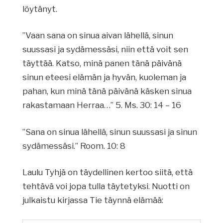
löytänyt.
”Vaan sana on sinua aivan lähellä, sinun
suussasi ja sydämessäsi, niin että voit sen
täyttää. Katso, minä panen tänä päivänä
sinun eteesi elämän ja hyvän, kuoleman ja
pahan, kun minä tänä päivänä käsken sinua
rakastamaan Herraa…” 5. Ms. 30: 14 – 16
”Sana on sinua lähellä, sinun suussasi ja sinun
sydämessäsi.” Room. 10: 8
Laulu Tyhjä on täydellinen kertoo siitä, että
tehtävä voi jopa tulla täytetyksi. Nuotti on
julkaistu kirjassa Tie täynnä elämää: