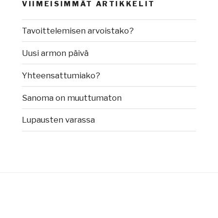
VIIMEISIMMÄT ARTIKKELIT
Tavoittelemisen arvoistako?
Uusi armon päivä
Yhteensattumiako?
Sanoma on muuttumaton
Lupausten varassa