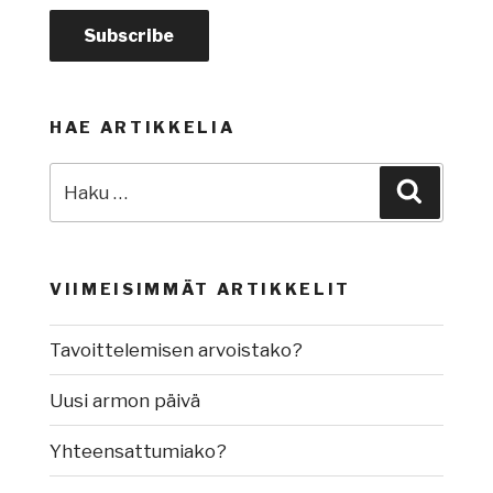
HAE ARTIKKELIA
Etsi:
Haku
VIIMEISIMMÄT ARTIKKELIT
Tavoittelemisen arvoistako?
Uusi armon päivä
Yhteensattumiako?