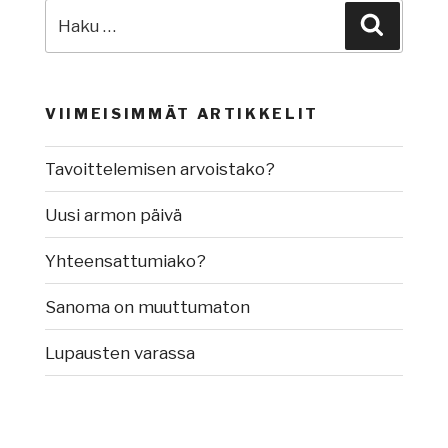
Etsi:
Haku
VIIMEISIMMÄT ARTIKKELIT
Tavoittelemisen arvoistako?
Uusi armon päivä
Yhteensattumiako?
Sanoma on muuttumaton
Lupausten varassa