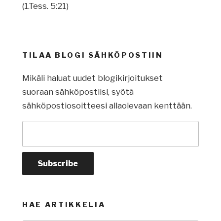
(1.Tess. 5:21)
TILAA BLOGI SÄHKÖPOSTIIN
Mikäli haluat uudet blogikirjoitukset
suoraan sähköpostiisi, syötä
sähköpostiosoitteesi allaolevaan kenttään.
HAE ARTIKKELIA