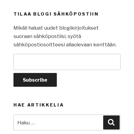
TILAA BLOGI SÄHKÖPOSTIIN
Mikäli haluat uudet blogikirjoitukset
suoraan sähköpostiisi, syötä
sähköpostiosoitteesi allaolevaan kenttään.
HAE ARTIKKELIA
Etsi:
Haku