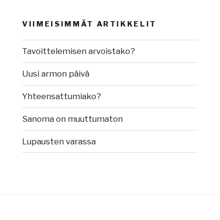
VIIMEISIMMÄT ARTIKKELIT
Tavoittelemisen arvoistako?
Uusi armon päivä
Yhteensattumiako?
Sanoma on muuttumaton
Lupausten varassa