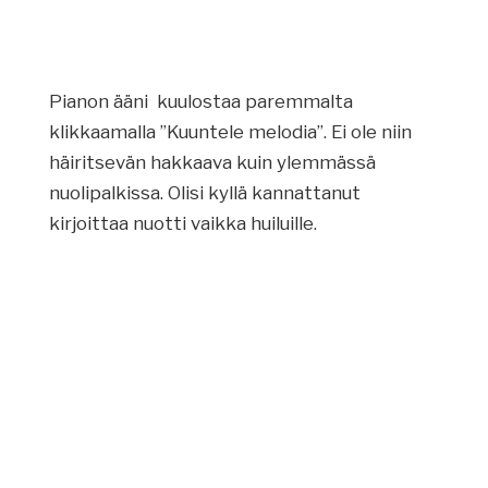
Pianon ääni kuulostaa paremmalta
klikkaamalla ”Kuuntele melodia”. Ei ole niin
häiritsevän hakkaava kuin ylemmässä
nuolipalkissa. Olisi kyllä kannattanut
kirjoittaa nuotti vaikka huiluille.