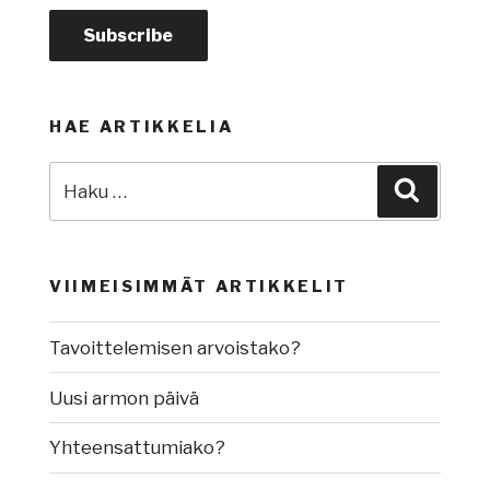
HAE ARTIKKELIA
Etsi:
Haku
VIIMEISIMMÄT ARTIKKELIT
Tavoittelemisen arvoistako?
Uusi armon päivä
Yhteensattumiako?