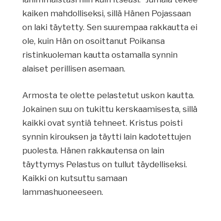
kaiken mahdolliseksi, sillä Hänen Pojassaan
on laki täytetty. Sen suurempaa rakkautta ei
ole, kuin Hän on osoittanut Poikansa
ristinkuoleman kautta ostamalla synnin
alaiset perillisen asemaan.
Armosta te olette pelastetut uskon kautta.
Jokainen suu on tukittu kerskaamisesta, sillä
kaikki ovat syntiä tehneet. Kristus poisti
synnin kirouksen ja täytti lain kadotettujen
puolesta. Hänen rakkautensa on lain
täyttymys Pelastus on tullut täydelliseksi.
Kaikki on kutsuttu samaan
lammashuoneeseen.