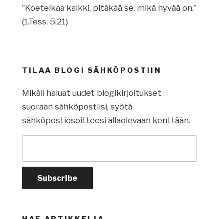
”Koetelkaa kaikki, pitäkää se, mikä hyvää on.”
(1.Tess. 5:21)
TILAA BLOGI SÄHKÖPOSTIIN
Mikäli haluat uudet blogikirjoitukset
suoraan sähköpostiisi, syötä
sähköpostiosoitteesi allaolevaan kenttään.