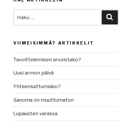
HAE ARTIKKELIA
Etsi:
Haku
VIIMEISIMMÄT ARTIKKELIT
Tavoittelemisen arvoistako?
Uusi armon päivä
Yhteensattumiako?
Sanoma on muuttumaton
Lupausten varassa