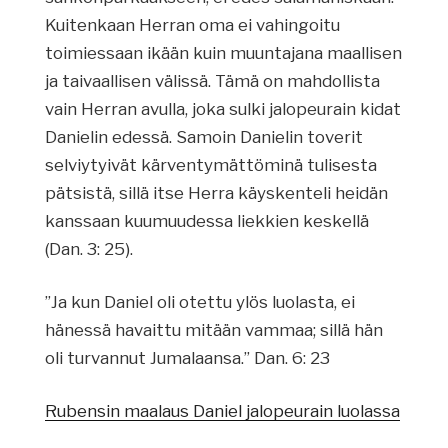
Kuitenkaan Herran oma ei vahingoitu
toimiessaan ikään kuin muuntajana maallisen
ja taivaallisen välissä. Tämä on mahdollista
vain Herran avulla, joka sulki jalopeurain kidat
Danielin edessä. Samoin Danielin toverit
selviytyivät kärventymättöminä tulisesta
pätsistä, sillä itse Herra käyskenteli heidän
kanssaan kuumuudessa liekkien keskellä
(Dan. 3: 25).
”Ja kun Daniel oli otettu ylös luolasta, ei
hänessä havaittu mitään vammaa; sillä hän
oli turvannut Jumalaansa.” Dan. 6: 23
Rubensin maalaus Daniel jalopeurain luolassa