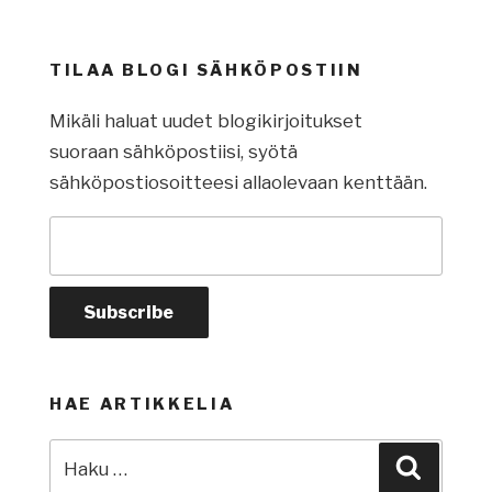
TILAA BLOGI SÄHKÖPOSTIIN
Mikäli haluat uudet blogikirjoitukset
suoraan sähköpostiisi, syötä
sähköpostiosoitteesi allaolevaan kenttään.
HAE ARTIKKELIA
Etsi:
Haku