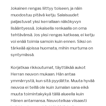
Jokainen rengas liittyy toiseen, ja näin
muodostuu pitävä ketju. Salaisuudet
paljastuvat yksi kerrallaan näkökyvyn
lisääntyessä. Jokaisella renkaalla on oma
tehtävänsä. Jos yksi rengas katkeaa, ei ketju
voi enää toimia samoin kuin ennen. Siksi on
tärkeää ajoissa huomata, mihin murtuma on
syntymässä.
Korjatkaa rikkoutumat, täyttäkää aukot
Herran neuvon mukaan. Hän antaa
ymmärrystä, kun sitä pyydätte. Muuta hyvää
neuvoa ei teillä ole kuin Jumalan sana eikä
muuta toimintakykyä tällä alueella kuin
Hänen antamansa. Neuvotelkaa viisaasti