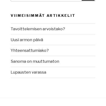
VIIMEISIMMÄT ARTIKKELIT
Tavoittelemisen arvoistako?
Uusi armon päivä
Yhteensattumiako?
Sanoma on muuttumaton
Lupausten varassa