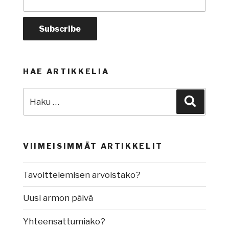
HAE ARTIKKELIA
Etsi:
Haku
VIIMEISIMMÄT ARTIKKELIT
Tavoittelemisen arvoistako?
Uusi armon päivä
Yhteensattumiako?