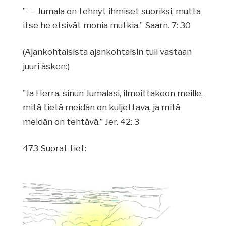
”- – Jumala on tehnyt ihmiset suoriksi, mutta
itse he etsivät monia mutkia.” Saarn. 7: 30
(Ajankohtaisista ajankohtaisin tuli vastaan
juuri äsken:)
”Ja Herra, sinun Jumalasi, ilmoittakoon meille,
mitä tietä meidän on kuljettava, ja mitä
meidän on tehtävä.” Jer. 42: 3
473 Suorat tiet: